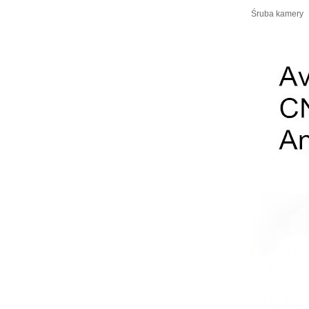
Śruba kamery