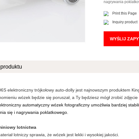
nagrywania poklatk
Print this Page
Inquiry product
WYŚLIJ ZAPY
 produktu
6S elektroniczny trójkołowy auto-dolly jest najnowszym produktem King
omieniu wózek będzie się poruszał, a Ty będziesz mógł zrobić zdjęcie l
ektroniczny automatyczny wózek fotograficzny umożliwia bardziej stabi
nia się i nagrywania poklatkowego.
miniowy lotnictwa
eriał lotniczy sprawia, że wózek jest lekki i wysokiej jakości.