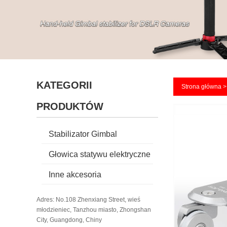
KATEGORII
Strona główna
PRODUKTÓW
Stabilizator Gimbal
Głowica statywu elektryczne
Inne akcesoria
Adres: No.108 Zhenxiang Street, wieś
młodzieniec, Tanzhou miasto, Zhongshan
City, Guangdong, Chiny