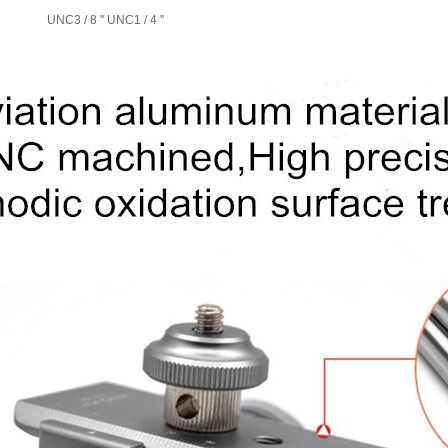
UNC3 / 8 '' UNC1 / 4 ''