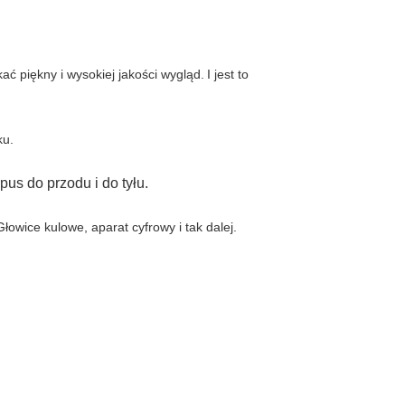
ć piękny i wysokiej jakości wygląd.
I jest to
ku.
us do przodu i do tyłu.
Głowice kulowe, aparat cyfrowy i tak dalej.