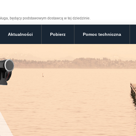
bsługa, będący podstawowym dostawcą w tej dziedzinie.
Aktualności
Pobierz
Pomoc techniczna