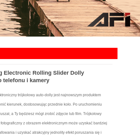
 Electronic Rolling Slider Dolly
telefonu i kamery
troniczny trójkołowy auto-dolly jest najnowszym produktem
nić kierunek, dostosowując przednie koło.
Po uruchomieniu
szał, a Ty będziesz mógł zrobić zdjęcie lub film.
Trójkołowy
 fotograficzny z obrazem elektronicznym może uzyskać bardziej
rafowania i uzyskać atrakcyjny jednolity efekt poruszania się i