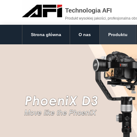
Technologia AFI
Produkt wysokiej jakości, profesjonalna o
Strona główna
O nas
Produktu