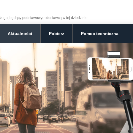
bsługa, będący podstawowym dostawcą w tej dziedzinie.
Aktualności
Pobierz
Pomoc techniczna