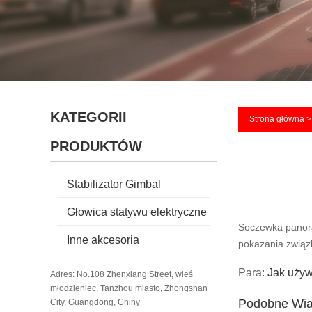
KATEGORII
Strona główna
PRODUKTÓW
Stabilizator Gimbal
Głowica statywu elektryczne
Soczewka panora
Inne akcesoria
pokazania związ
Para:
Jak uży
Adres: No.108 Zhenxiang Street, wieś
młodzieniec, Tanzhou miasto, Zhongshan
Podobne Wi
City, Guangdong, Chiny